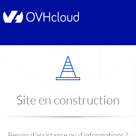
Site en construction
Besoin d'assistance ou d'informations ?